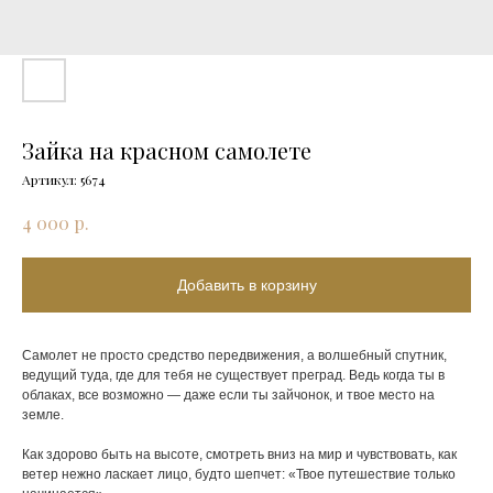
Зайка на красном самолете
Артикул:
5674
р.
4 000
Добавить в корзину
Самолет не просто средство передвижения, а волшебный спутник,
ведущий туда, где для тебя не существует преград. Ведь когда ты в
облаках, все возможно — даже если ты зайчонок, и твое место на
земле.
Как здорово быть на высоте, смотреть вниз на мир и чувствовать, как
ветер нежно ласкает лицо, будто шепчет: «Твое путешествие только