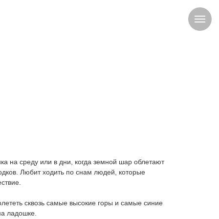
ка на среду или в дни, когда земной шар облетают
дков. Любит ходить по снам людей, которые
ествие.
лететь сквозь самые высокие горы и самые синие
на ладошке.