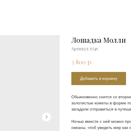
Лошадка Молли
Артикул:
6745
р.
3 800
Добавить в корзину
Обыкновенно снится со вторни
золотистые кометы в форме по
загадали отправиться в путеш
Ночью вместе с ней можно про
океаны, чтоб увидеть мир как 