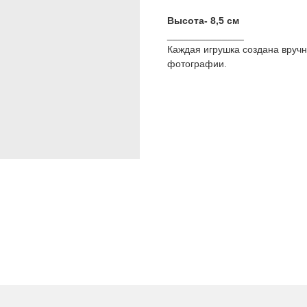
Высота- 8,5 см
______________
Каждая игрушка создана вручн
фотографии.